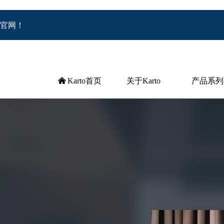
料官网！
낀
Karto首页
关于Karto
产品系列