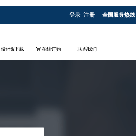
登录
注册
全国服务热线：07
设计&下载
낙
在线订购
联系我们