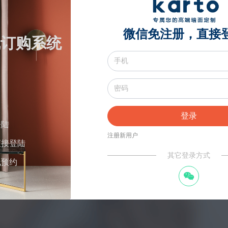
微信免注册，直接
在线订购系统
登录
登陆
注册新用户
直接登陆
其它登录方式
线预约
너