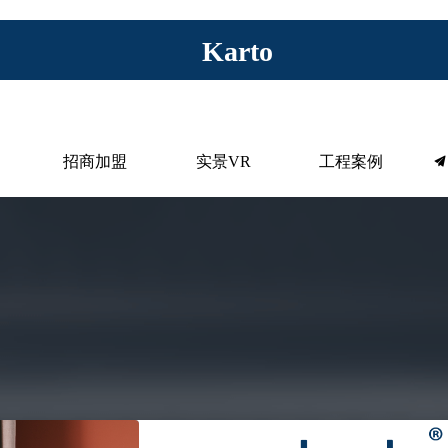
Karto
招商加盟
实景VR
工程案例
끔